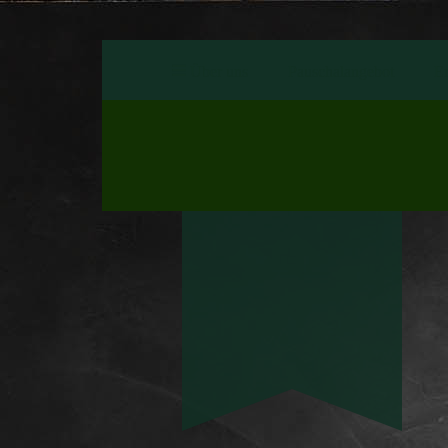
Über uns
Pauschalangebot
En