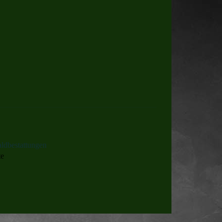
ldbestattungen
te