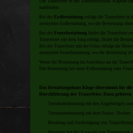
Die Trauerfeier in der Trauerfeierhalle, Kapelle
stattfinden.
Bei der
Erdbestattung
erfolgt die Trauerfeier in
anonymen Erdbestattung, wo die Beisetzung ohne
Bei der
Feuerbestattung
findet die Trauerfeier e
Trauerfeier mit dem Sarg erfolgt, findet die Beise
Bei der Trauerfeier mit der Urne, erfolgt die Beis
anonymen Feuerbestattung, wo die Beisetzung oh
Wenn die Beisetzung im Anschluss an die Trauerfe
Die Beisetzung bei einer Erdbestattung oder Feuer
Das Bestattungshaus Kluge übernimmt für die
Durchführung der Trauerfeier.
Dazu gehören 
Terminabstimmung mit den Angehörigen und
Terminabstimmung mit dem Pastor / Redner
Beratung und Ausfertigung von Trauerflorist
Beratung bei der Auswahl von Trauermusik 