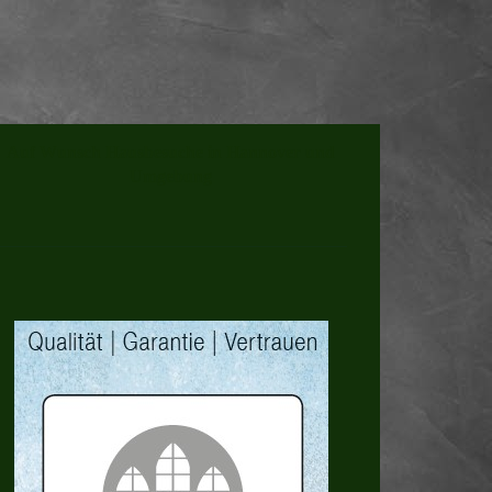
Auf Wunsch Hausbesuche in Hannover und
Umgebung